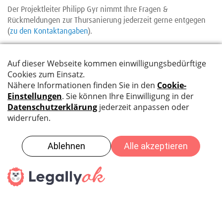
Der Projektleiter Philipp Gyr nimmt Ihre Fragen &
Rückmeldungen zur Thursanierung jederzeit gerne entgegen
(
zu den Kontaktangaben
).
Kontakt
Impressum
Datenschutz
Cookie-Einstellungen
© 2024 Thursanierung
Kanton St. Gallen, Amt für Wasser und Energie